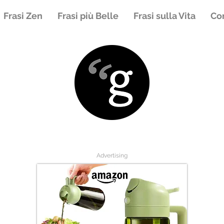
Frasi Zen
Frasi più Belle
Frasi sulla Vita
Con
Advertising