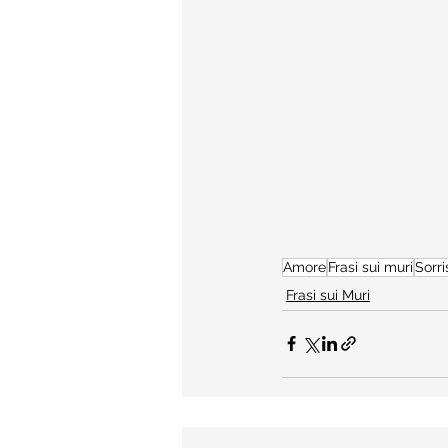
Amore
Frasi sui muri
Sorri
Frasi sui Muri