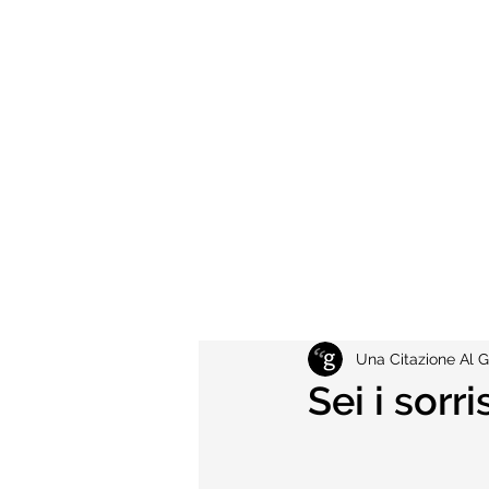
Una Citazione Al G
Sei i sorr