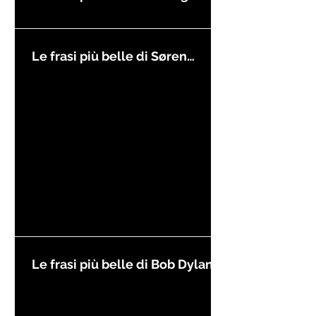
Le frasi più belle di Søren
Kierkegaard
Le frasi più belle di Bob Dylan