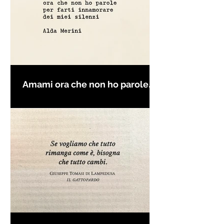
Amami ora che non ho parole
per farti innamorare - Frasi con
la macchina per scrivere