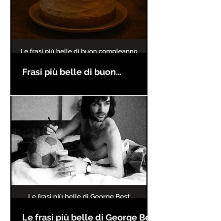
Frasi più belle di buon
compleanno
Le frasi più belle di George Best