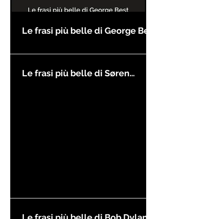
Le frasi più belle di George Best
Le frasi più belle di Søren
Kierkegaard
Le frasi più belle di Bob Dylan