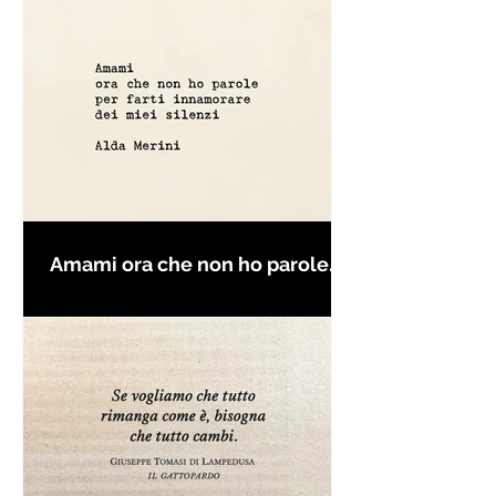
Amami ora che non ho parole
per farti innamorare - Frasi con
la macchina per scrivere