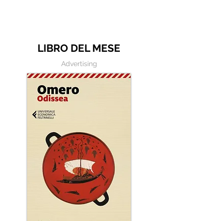
tempo a fare cose che
non mi va di fare"
LIBRO DEL MESE
Advertising