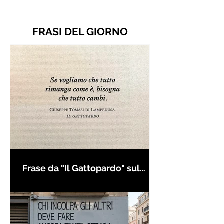
FRASI DEL GIORNO
Frase da "Il Gattopardo" sul
cambiamento - Frasi in esergo