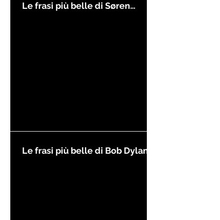
Le frasi più belle di Søren
Kierkegaard
Le frasi più belle di Bob Dylan