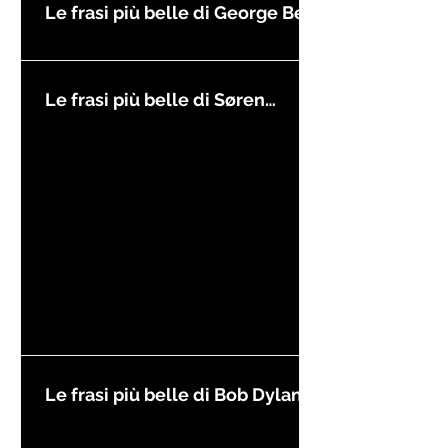
Le frasi più belle di George Best
Le frasi più belle di Søren
Kierkegaard
Le frasi più belle di Bob Dylan