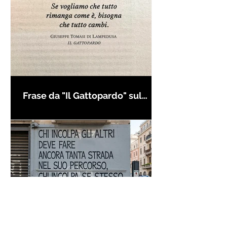
Frase da "Il Gattopardo" sul
cambiamento - Frasi in esergo