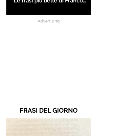
Le frasi più belle di Franco
Battiato
Advertising
FRASI DEL GIORNO