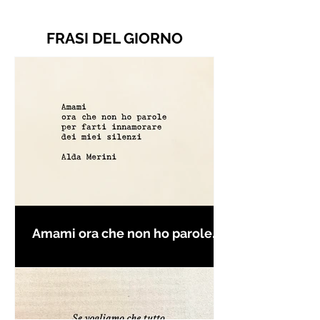
FRASI DEL GIORNO
Amami ora che non ho parole
per farti innamorare - Frasi con
la macchina per scrivere