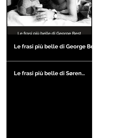
Le frasi più belle di George Best
Le frasi più belle di Søren
Kierkegaard