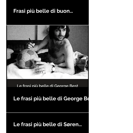
Frasi più belle di buon
compleanno
Le frasi più belle di George Best
Le frasi più belle di Søren
Kierkegaard