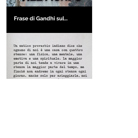
Frase di Gandhi sul
cambiamento: "Sii il
cambiamento che vuoi vedere
nel mondo" - Frasi sui muri
Un antico proverbio indiano
dice che ognuno di noi è una
casa con quattro stanze - Frasi
con la macchina per scrivere