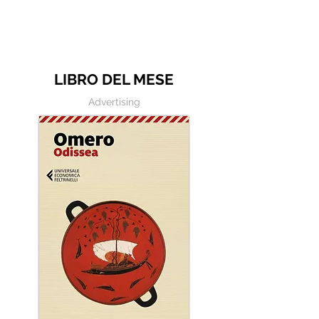
Le frasi più belle di Italo Calvino
LIBRO DEL MESE
Advertising