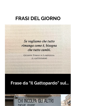
FRASI DEL GIORNO
Frase da "Il Gattopardo" sul
cambiamento - Frasi in esergo