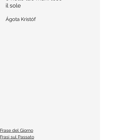
il sole
Ágota Kristóf
Frase del Giorno
Frasi sul Passato