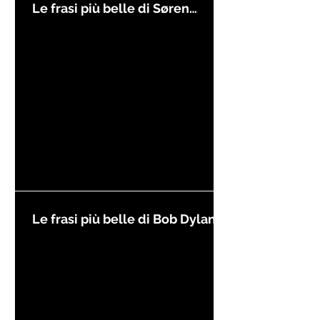
Le frasi più belle di Søren
Kierkegaard
Le frasi più belle di Bob Dylan