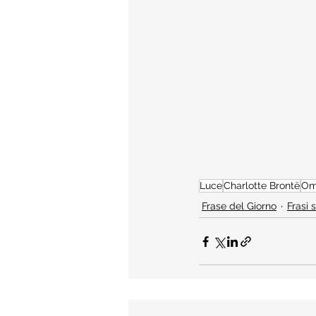
Luce
Charlotte Brontë
Om
Frase del Giorno
Frasi 