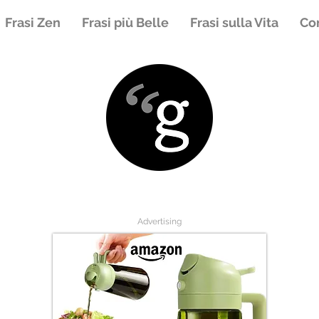
Frasi Zen
Frasi più Belle
Frasi sulla Vita
Con
Advertising