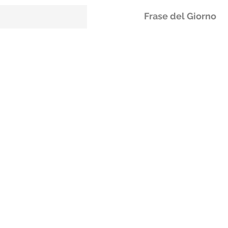
Frase del Giorno