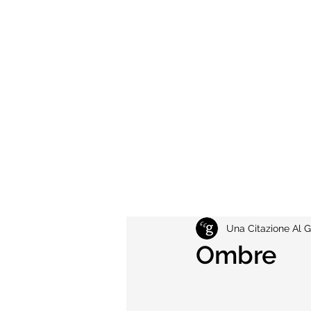
Una Citazione Al G
Ombre