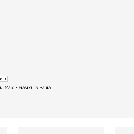
bre
sul Male
Frasi sulla Paura