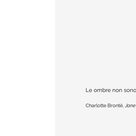
Le ombre non sono 
Charlotte Brontë, 
Jane