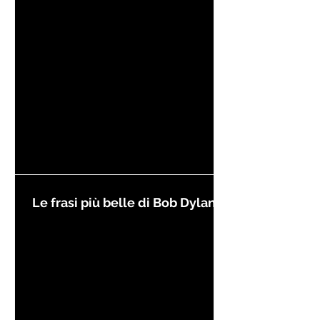
Kierkegaard
Le frasi più belle di Bob Dylan