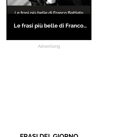
Le frasi più belle di Franco
Battiato
Advertising
FRASI DEL GIORNO