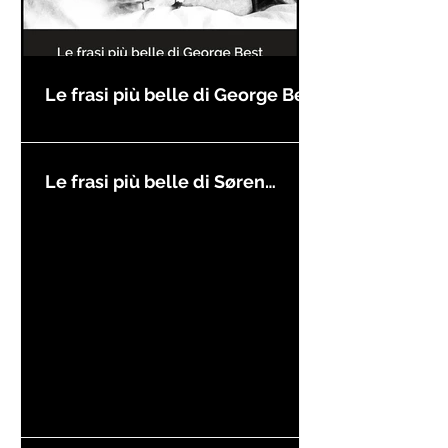
Le frasi più belle di George Best
Le frasi più belle di Søren
Kierkegaard