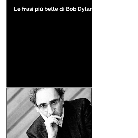
Le frasi più belle di Bob Dylan