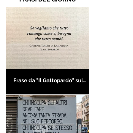
Frase da "Il Gattopardo" sul
cambiamento - Frasi in esergo