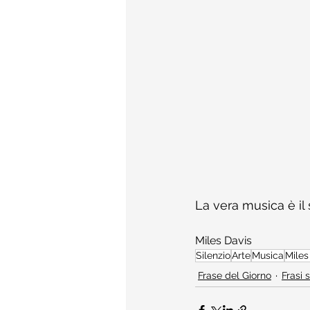
La vera musica è il 
​Miles Davis
Silenzio
Arte
Musica
​Mile
Frase del Giorno
Frasi 