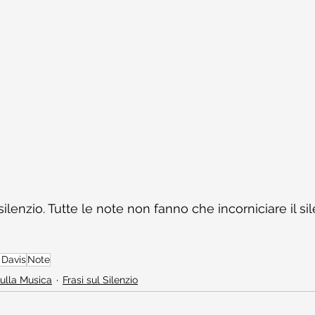
silenzio. Tutte le note non fanno che incorniciare il sil
s Davis
Note
sulla Musica
Frasi sul Silenzio