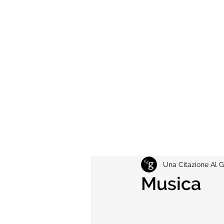
Una Citazione Al G
Musica