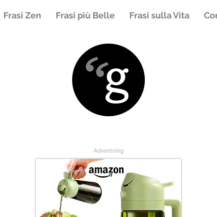
Frasi Zen
Frasi più Belle
Frasi sulla Vita
Con
Advertising