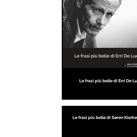
Le frasi più belle di Erri De L
Le frasi più belle di Søren Kier