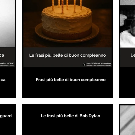
uca
Frasi più belle di buon compleanno
kegaard
Le frasi più belle di Bob Dylan