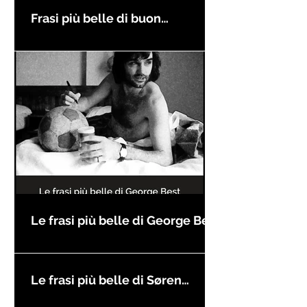
Frasi più belle di buon
compleanno
Le frasi più belle di George Best
Le frasi più belle di Søren
Kierkegaard