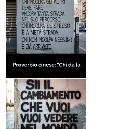
Proverbio cinese: "Chi dà la
colpa agli altri..." - Frasi sui muri