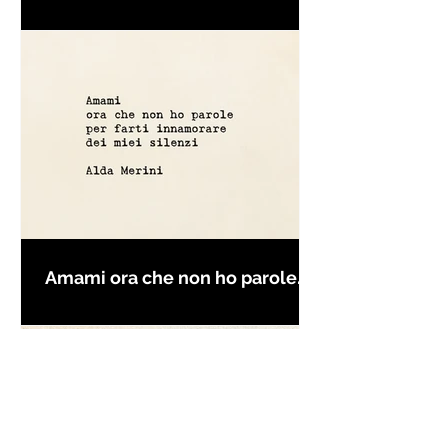
condurre..." di Rumi - Frasi con
la macchina per scrivere
Amami ora che non ho parole
per farti innamorare - Frasi con
la macchina per scrivere