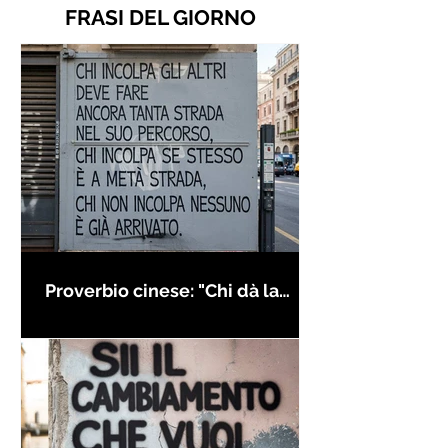
FRASI DEL GIORNO
Proverbio cinese: "Chi dà la
colpa agli altri..." - Frasi sui muri