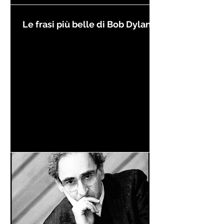
Le frasi più belle di Bob Dylan