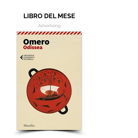
scrivere
LIBRO DEL MESE
Advertising