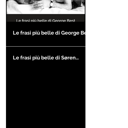
Le frasi più belle di George Best
Le frasi più belle di Søren
Kierkegaard