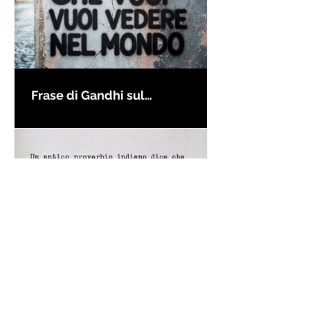
Frase di Gandhi sul
cambiamento: "Sii il
cambiamento che vuoi vedere
nel mondo" - Frasi sui muri
Un antico proverbio indiano