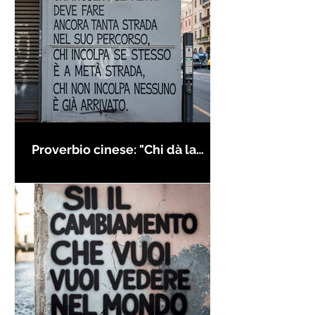
Proverbio cinese: "Chi dà la
colpa agli altri..." - Frasi sui muri