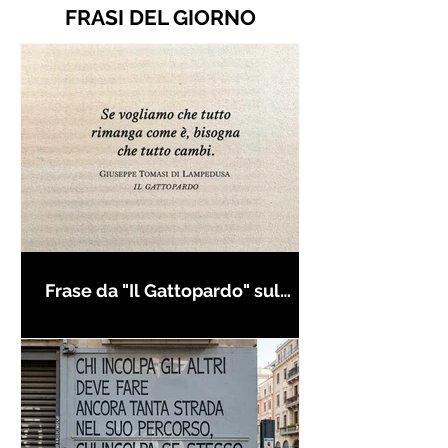
FRASI DEL GIORNO
Frase da "Il Gattopardo" sul
cambiamento - Frasi in esergo