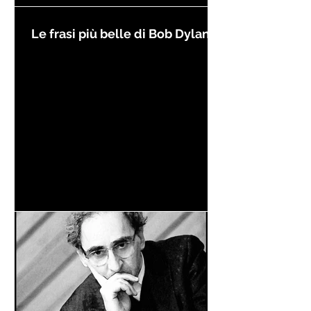
Le frasi più belle di Bob Dylan