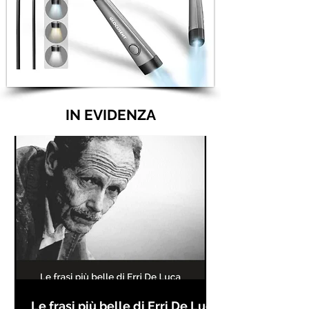
IN EVIDENZA
Le frasi più belle di Erri De Luca