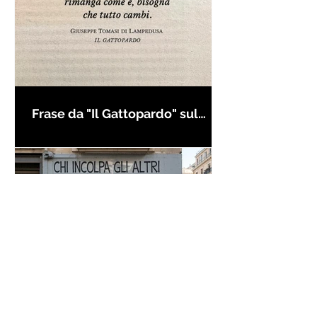
Frase da "Il Gattopardo" sul
cambiamento - Frasi in esergo