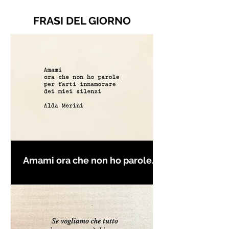
FRASI DEL GIORNO
Amami ora che non ho parole
per farti innamorare - Frasi con
la macchina per scrivere