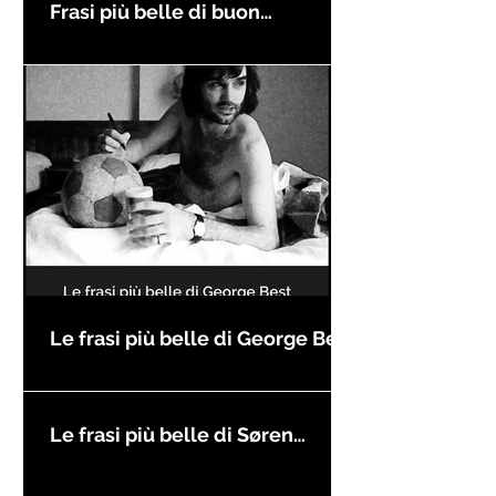
Frasi più belle di buon
compleanno
Le frasi più belle di George Best
Le frasi più belle di Søren
Kierkegaard