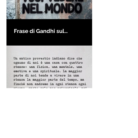
Frase di Gandhi sul
cambiamento: "Sii il
cambiamento che vuoi vedere
nel mondo" - Frasi sui muri
Un antico proverbio indiano
dice che ognuno di noi è una
casa con quattro stanze - Frasi