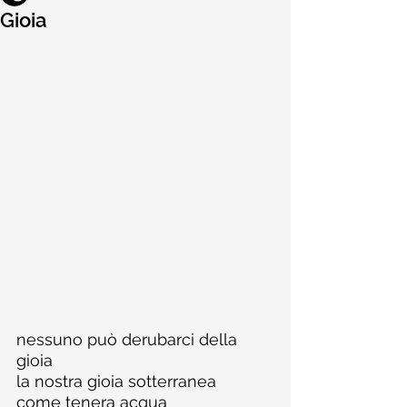
Gioia
nessuno può derubarci della 
gioia
la nostra gioia sotterranea
come tenera acqua