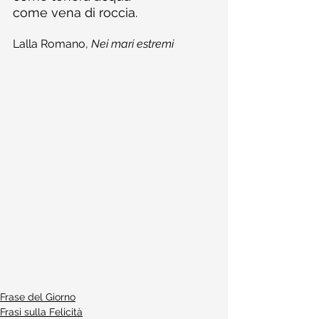
come vena di roccia.
Lalla Romano, 
Nei mari estremi
Frase del Giorno
Frasi sulla Felicità