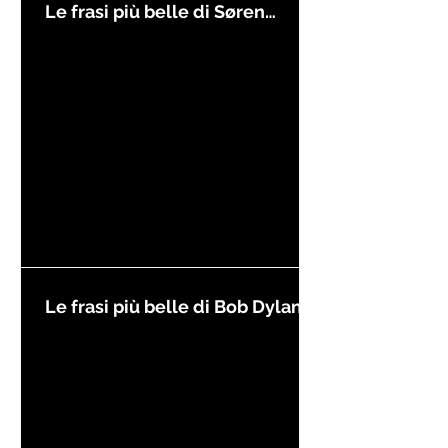
Le frasi più belle di Søren
Kierkegaard
Le frasi più belle di Bob Dylan