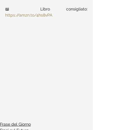
📖 Libro consigliato: 
https://amzn.to/4hs8vPA
Frase del Giorno