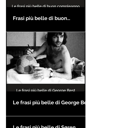
Frasi più belle di buon
compleanno
Le frasi più belle di George Best
Le frasi più belle di Søren