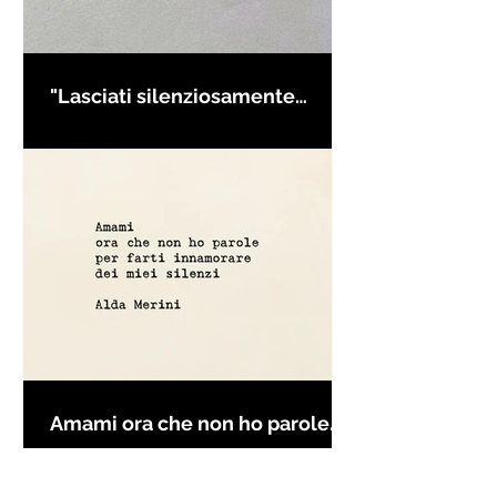
"Lasciati silenziosamente
condurre..." di Rumi - Frasi con
la macchina per scrivere
Amami ora che non ho parole
per farti innamorare - Frasi con
la macchina per scrivere