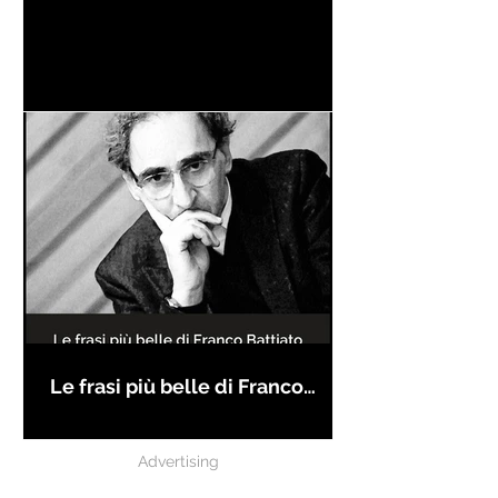
Le frasi più belle di Franco
Battiato
Advertising