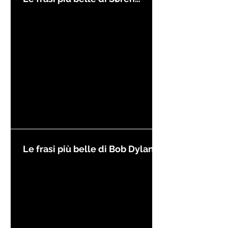
Kierkegaard
Le frasi più belle di Bob Dylan