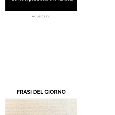
Battiato
Advertising
FRASI DEL GIORNO