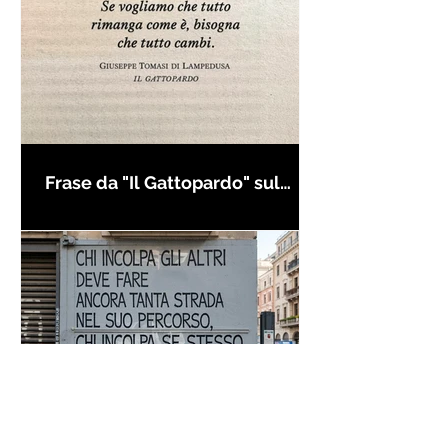
Frase da "Il Gattopardo" sul
cambiamento - Frasi in esergo