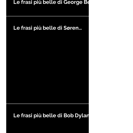
Le frasi più belle di George Best
Le frasi più belle di Søren
Kierkegaard
Le frasi più belle di Bob Dylan