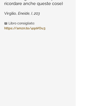
ricordare anche queste cose)
Virgilio, 
Eneide, I, 203
📖 Libro consigliato: 
https://amzn.to/4qoVOu3