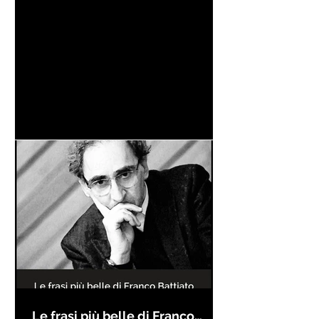
Le frasi più belle di Franco