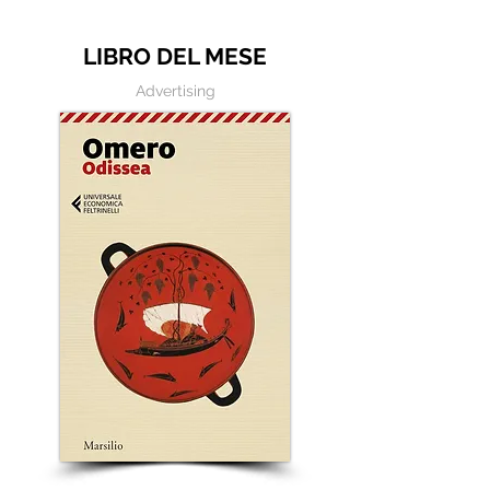
scrivere
LIBRO DEL MESE
Advertising