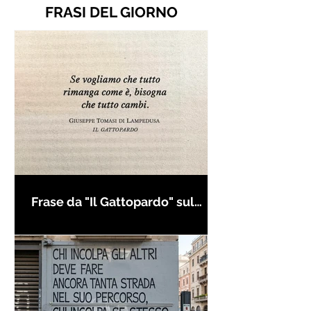
FRASI DEL GIORNO
Frase da "Il Gattopardo" sul
cambiamento - Frasi in esergo