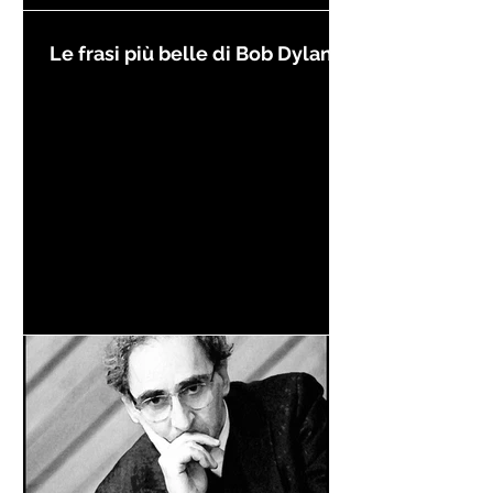
Le frasi più belle di Bob Dylan