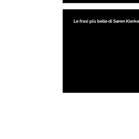
Le frasi più belle di Søren Kier