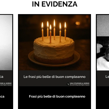
IN EVIDENZA
uca
Frasi più belle di buon compleanno