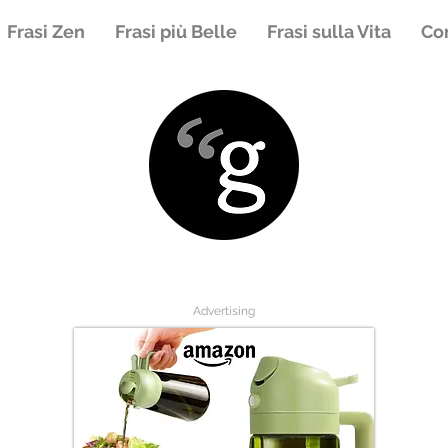
Frasi Zen
Frasi più Belle
Frasi sulla Vita
Con
Advertising