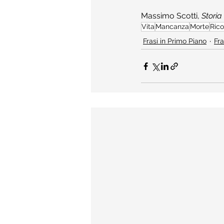
Massimo Scotti, 
Storia 
Vita
Mancanza
Morte
Rico
Frasi in Primo Piano
Fra