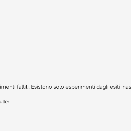
enti falliti. Esistono solo esperimenti dagli esiti inas
uller