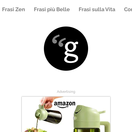
Frasi Zen
Frasi più Belle
Frasi sulla Vita
Con
Advertising