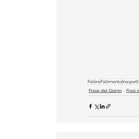
Fallire
Fallimento
Inaspett
Frase del Giorno
Frasi 