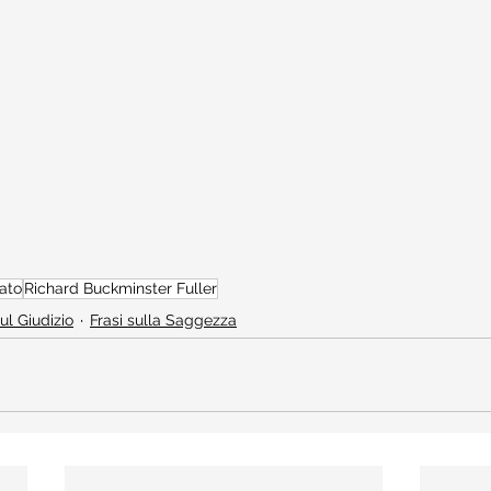
ato
Richard Buckminster Fuller
sul Giudizio
Frasi sulla Saggezza