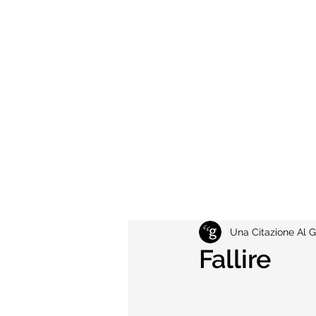
Una Citazione Al G
Fallire