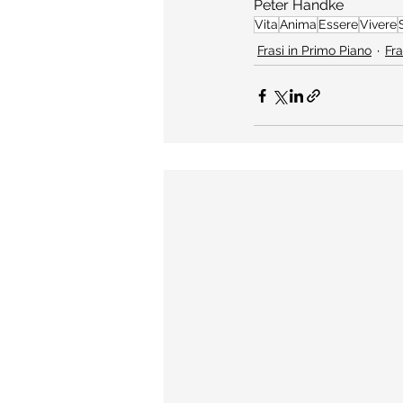
Peter Handke
Vita
Anima
Essere
Vivere
Frasi in Primo Piano
Fra