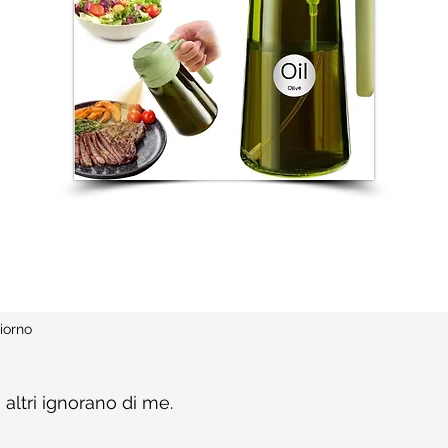
iorno
i altri ignorano di me.