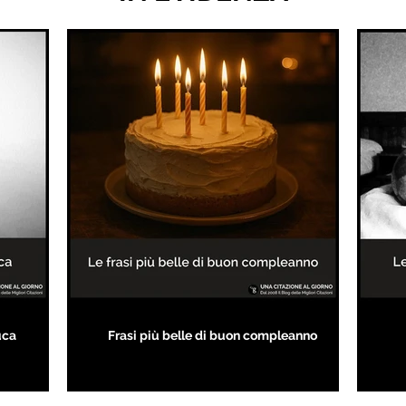
uca
Frasi più belle di buon compleanno