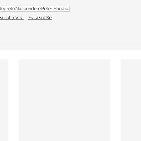
Segreto
Nascondere
Peter Handke
si sulla Vita
Frasi sul Sé