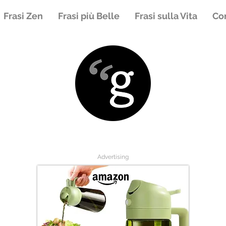
Frasi Zen
Frasi più Belle
Frasi sulla Vita
Con
Advertising