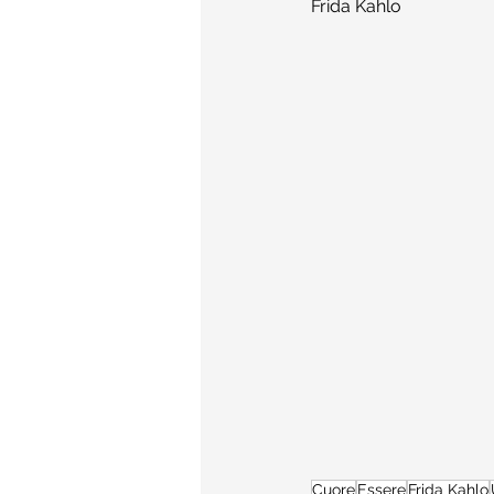
Frida Kahlo
Cuore
Essere
Frida Kahlo