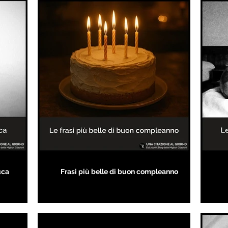
uca
Frasi più belle di buon compleanno