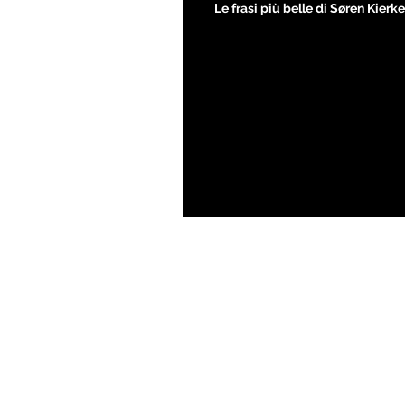
Le frasi più belle di Søren Kier