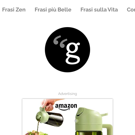
Frasi Zen
Frasi più Belle
Frasi sulla Vita
Con
Advertising