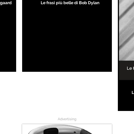
kegaard
Le frasi più belle di Bob Dylan
L
Advertising