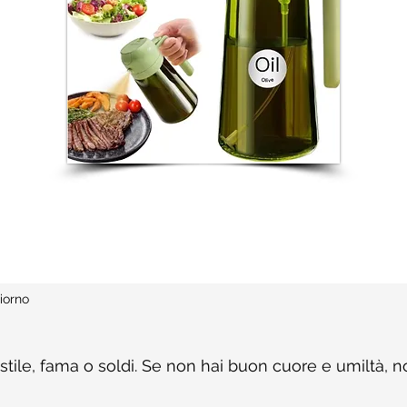
iorno
tile, fama o soldi. Se non hai buon cuore e umiltà, no