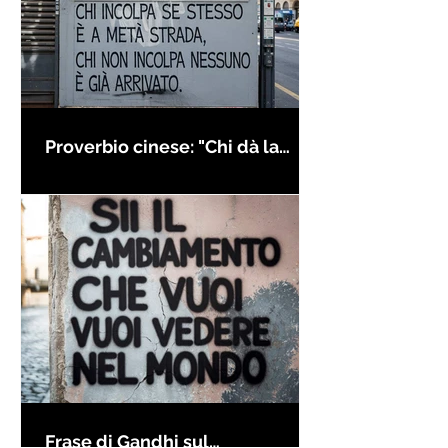
Proverbio cinese: "Chi dà la
colpa agli altri..." - Frasi sui muri
Frase di Gandhi sul