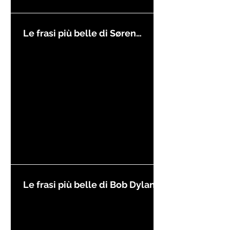
Le frasi più belle di Søren
Kierkegaard
Le frasi più belle di Bob Dylan