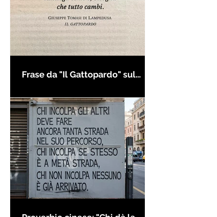
Frase da "Il Gattopardo" sul
cambiamento - Frasi in esergo