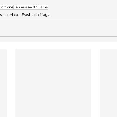
ddizione
Tennessee Williams
si sul Male
Frasi sulla Magia