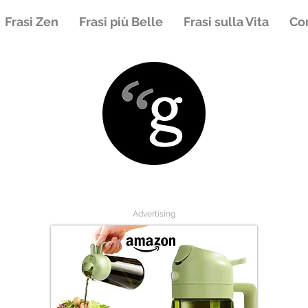
Frasi Zen
Frasi più Belle
Frasi sulla Vita
Con
Advertising