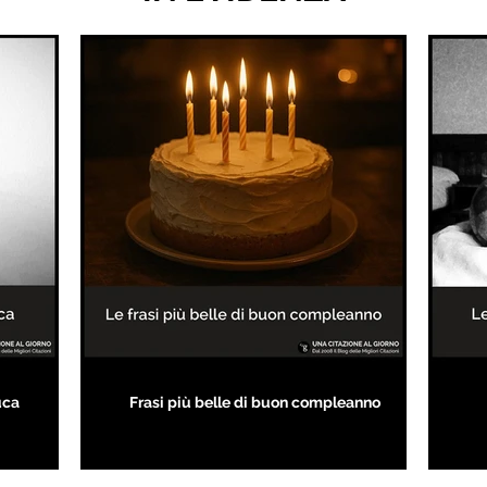
uca
Frasi più belle di buon compleanno