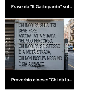
Frase da "Il Gattopardo" sul
cambiamento - Frasi in esergo
Proverbio cinese: "Chi dà la
colpa agli altri..." - Frasi sui muri