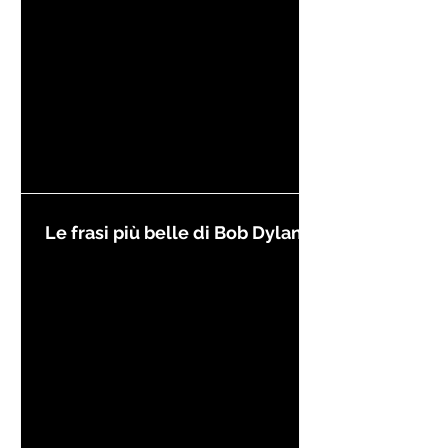
Le frasi più belle di Bob Dylan