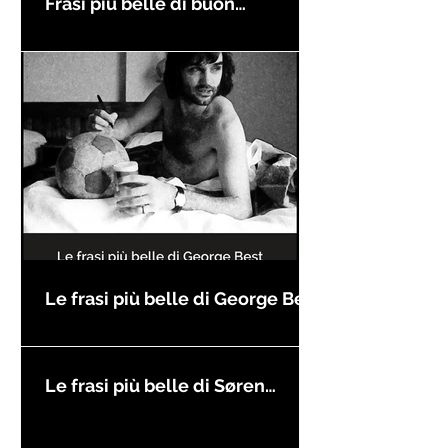
Frasi più belle di buon
compleanno
Le frasi più belle di George Best
Le frasi più belle di Søren
Kierkegaard