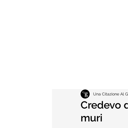
Una Citazione Al G
Credevo di
muri