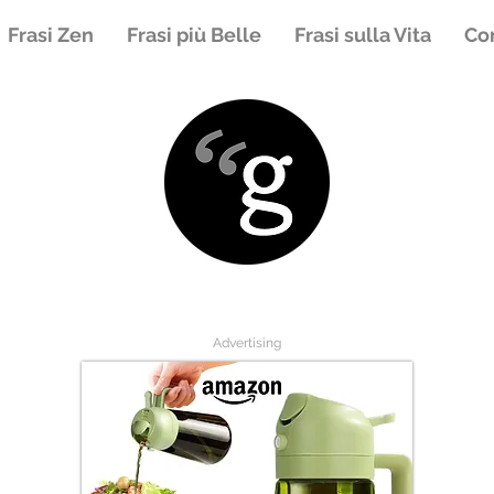
Frasi Zen
Frasi più Belle
Frasi sulla Vita
Con
Advertising