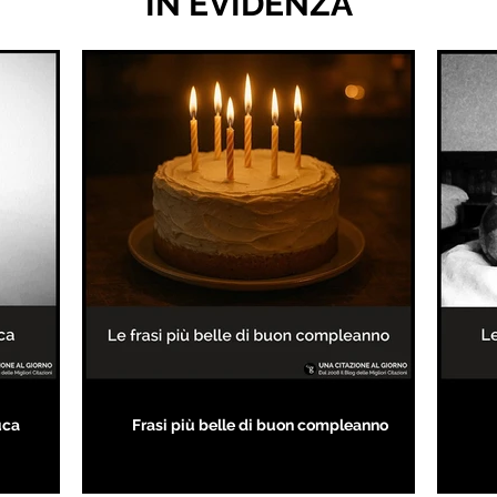
IN EVIDENZA
uca
Frasi più belle di buon compleanno