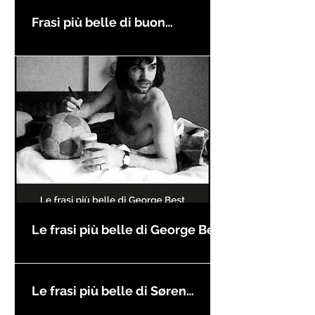
Frasi più belle di buon
compleanno
Le frasi più belle di George Best
Le frasi più belle di Søren
Kierkegaard