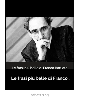
Le frasi più belle di Franco
Battiato
Advertising