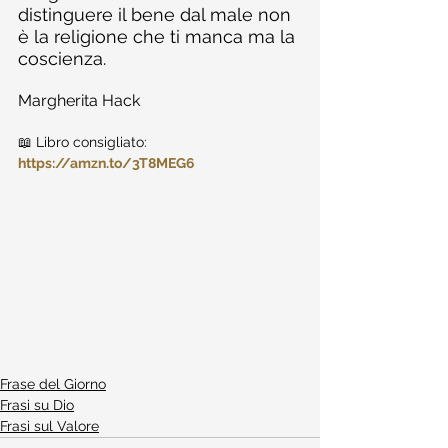
distinguere il bene dal male non 
è la religione che ti manca ma la 
coscienza.
Margherita Hack
📖 Libro consigliato: 
https://amzn.to/3T8MEG6
Frase del Giorno
Frasi su Dio
Frasi sul Valore