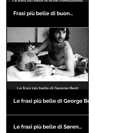
Frasi più belle di buon
compleanno
Le frasi più belle di George Best
Le frasi più belle di Søren
Kierkegaard