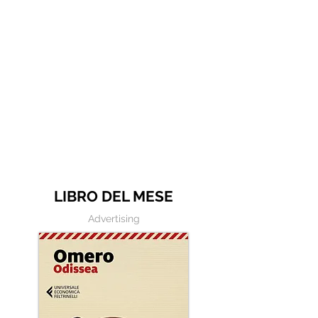
Felicità
Cambiare
LIBRO DEL MESE
Advertising