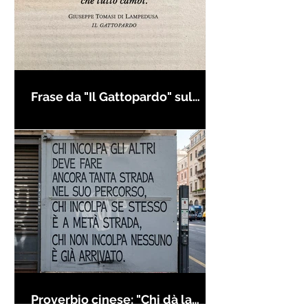
Frase da "Il Gattopardo" sul
cambiamento - Frasi in esergo
Proverbio cinese: "Chi dà la