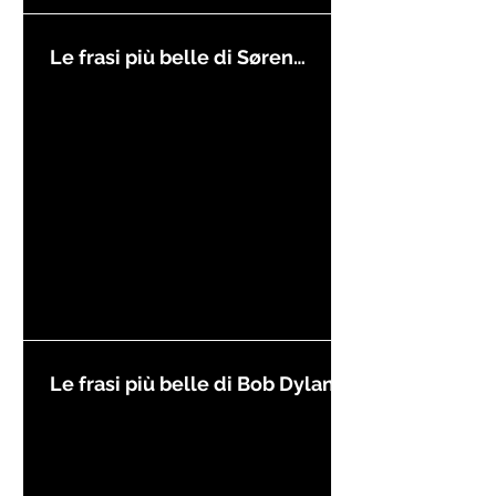
Le frasi più belle di Søren
Kierkegaard
Le frasi più belle di Bob Dylan