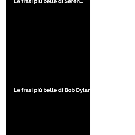
Le frasi più belle di Søren
Kierkegaard
Le frasi più belle di Bob Dylan