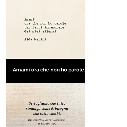
Amami ora che non ho parole
per farti innamorare - Frasi con
la macchina per scrivere