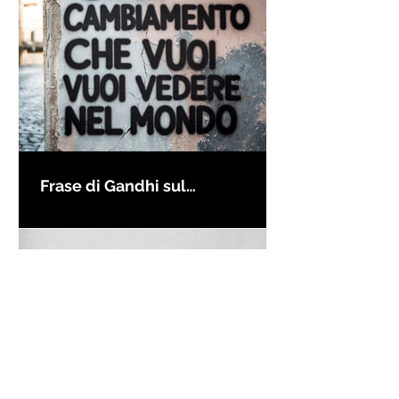
Frase di Gandhi sul
cambiamento: "Sii il
cambiamento che vuoi vedere
nel mondo" - Frasi sui muri