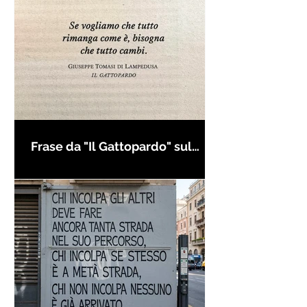
Frase da "Il Gattopardo" sul
cambiamento - Frasi in esergo