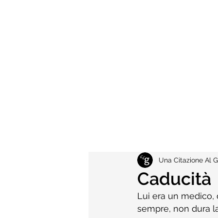
Una Citazione Al G
Caducità
Lui era un medico, d
sempre, non dura l