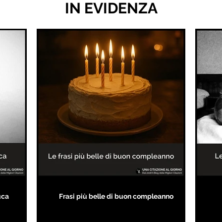
IN EVIDENZA
uca
Frasi più belle di buon compleanno