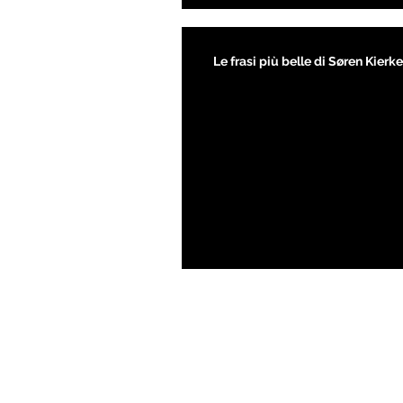
Le frasi più belle di Søren Kier