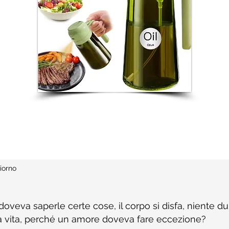
iorno
oveva saperle certe cose, il corpo si disfa, niente du
a vita, perché un amore doveva fare eccezione?