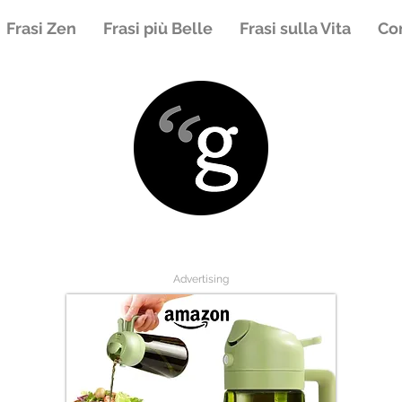
Frasi Zen
Frasi più Belle
Frasi sulla Vita
Con
Advertising