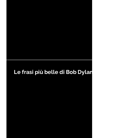
Le frasi più belle di Bob Dylan