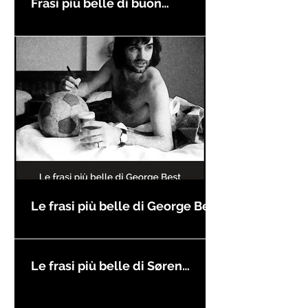
Frasi più belle di buon
compleanno
Le frasi più belle di George Best
Le frasi più belle di Søren
Kierkegaard