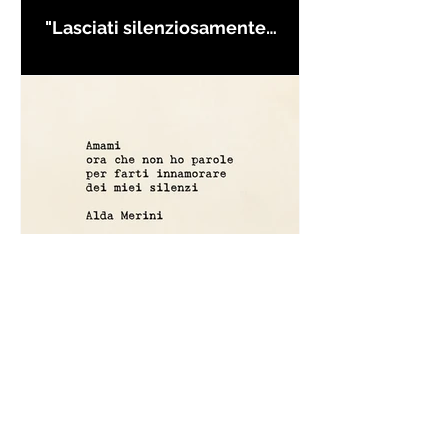
"Lasciati silenziosamente
condurre..." di Rumi - Frasi con
la macchina per scrivere
Amami ora che non ho parole
per farti innamorare - Frasi con
la macchina per scrivere