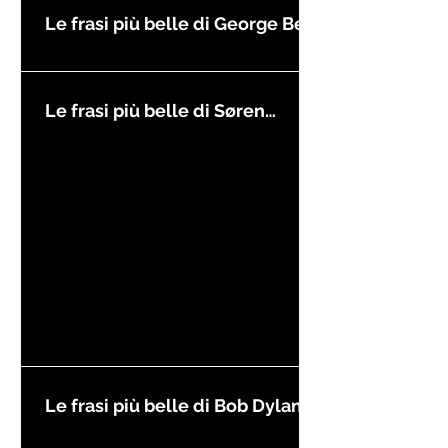
Le frasi più belle di George Best
Le frasi più belle di Søren
Kierkegaard
Le frasi più belle di Bob Dylan