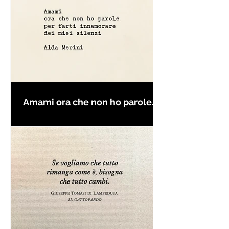
Amami ora che non ho parole
per farti innamorare - Frasi con
la macchina per scrivere