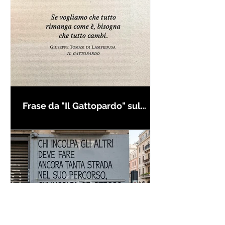
Frase da "Il Gattopardo" sul
cambiamento - Frasi in esergo