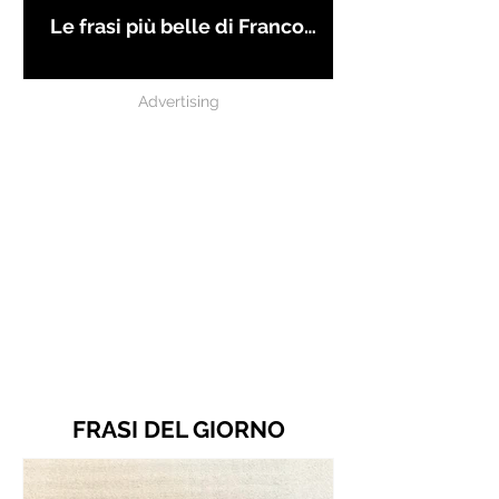
Le frasi più belle di Franco
Battiato
Advertising
FRASI DEL GIORNO