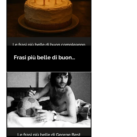
Frasi più belle di buon
compleanno