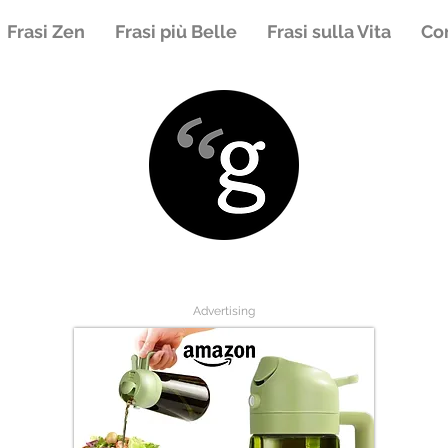
Frasi Zen
Frasi più Belle
Frasi sulla Vita
Con
Advertising