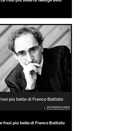
Le frasi più belle di George Best
e frasi più belle di Franco Battiato