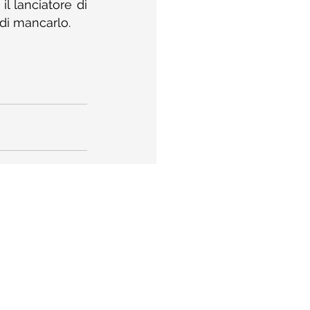
l lanciatore di 
 di mancarlo.