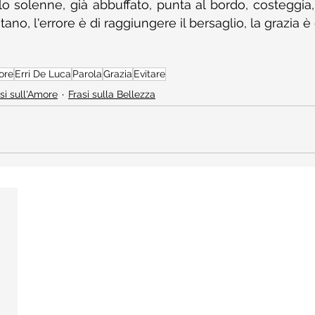
lo solenne, già abbuffato, punta al bordo, costeggia, i
tano, l'errore è di raggiungere il bersaglio, la grazia è
ore
Erri De Luca
Parola
Grazia
Evitare
si sull'Amore
Frasi sulla Bellezza