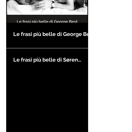
Le frasi più belle di George Best
Le frasi più belle di Søren
Kierkegaard