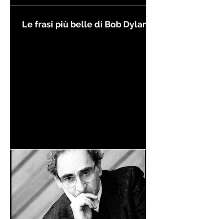
Le frasi più belle di Bob Dylan