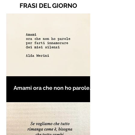
FRASI DEL GIORNO
Amami ora che non ho parole
per farti innamorare - Frasi con
la macchina per scrivere