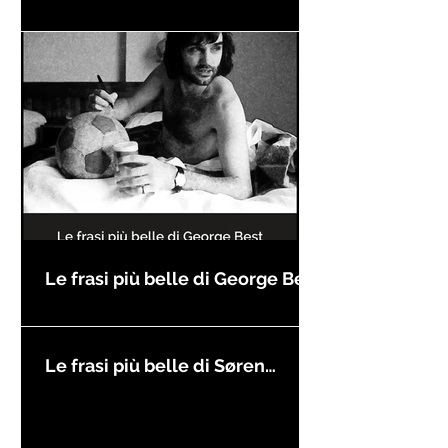
compleanno
Le frasi più belle di George Best
Le frasi più belle di Søren
Kierkegaard